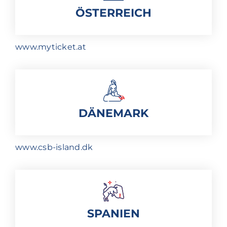
ÖSTERREICH
www.myticket.at
DÄNEMARK
www.csb-island.dk
SPANIEN