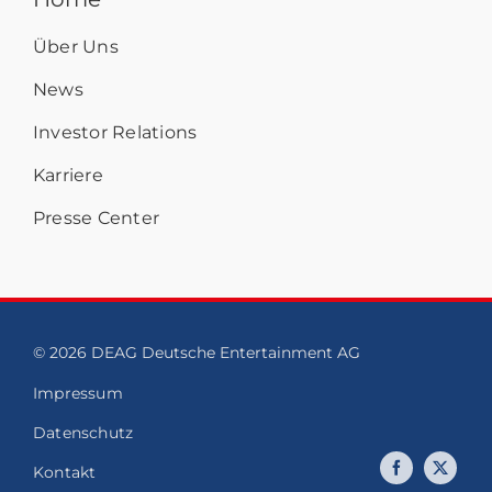
Über Uns
News
Investor Relations
Karriere
Presse Center
© 2026 DEAG Deutsche Entertainment AG
Impressum
Datenschutz
Kontakt