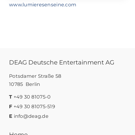
www.lumieresenseine.com
DEAG Deutsche Entertainment AG
Potsdamer Straße 58
10785 Berlin
T
+49 30 81075-0
F
+49 30 81075-519
E
info@deag.de
Home