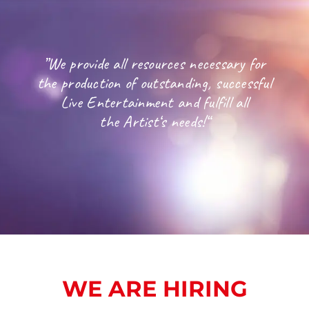
”We provide all resources necessary for
the production of outstanding, successful
Live Entertainment and fulfill all
the Artist‘s needs!“
WE ARE HIRING