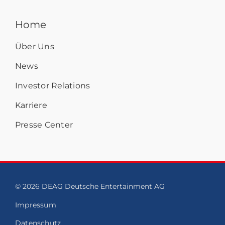
Home
Über Uns
News
Investor Relations
Karriere
Presse Center
© 2026 DEAG Deutsche Entertainment AG
Impressum
Datenschutz