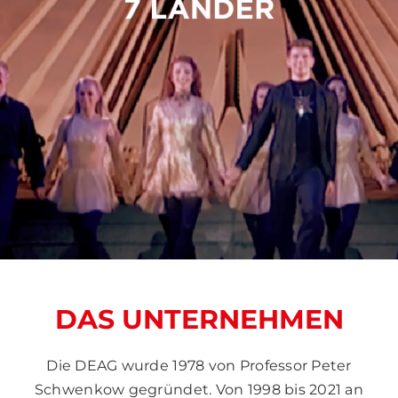
DAS UNTERNEHMEN
Die DEAG wurde 1978 von Professor Peter
Schwenkow gegründet. Von 1998 bis 2021 an