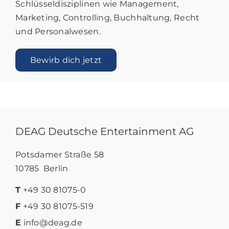
Schlüsseldisziplinen wie Management,
Marketing, Controlling, Buchhaltung, Recht
und Personalwesen.
Bewirb dich jetzt
DEAG Deutsche Entertainment AG
Potsdamer Straße 58
10785 Berlin
T
+49 30 81075-0
F
+49 30 81075-519
E
info@deag.de