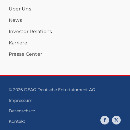
Über Uns
News
Investor Relations
Karriere
Presse Center
© 2026 DEAG Deutsche Entertainment AG
Impressum
Datenschutz
Kontakt