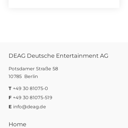
DEAG Deutsche Entertainment AG
Potsdamer Straße 58
10785 Berlin
T
+49 30 81075-0
F
+49 30 81075-519
E
info@deag.de
Home