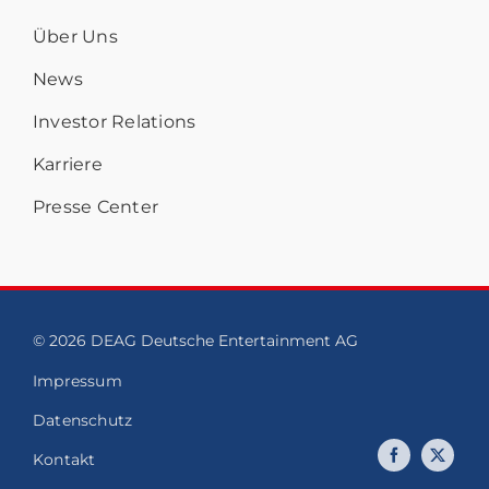
Über Uns
News
Investor Relations
Karriere
Presse Center
© 2026 DEAG Deutsche Entertainment AG
Impressum
Datenschutz
Kontakt