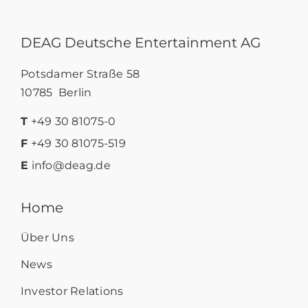
DEAG Deutsche Entertainment AG
Potsdamer Straße 58
10785 Berlin
T
+49 30 81075-0
F
+49 30 81075-519
E
info@deag.de
Home
Über Uns
News
Investor Relations