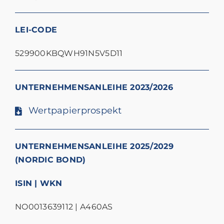
LEI-CODE
529900KBQWH91N5V5D11
UNTERNEHMENSANLEIHE 2023/2026
Wertpapierprospekt
UNTERNEHMENSANLEIHE 2025/2029
(NORDIC BOND)
ISIN | WKN
NO0013639112 | A460AS