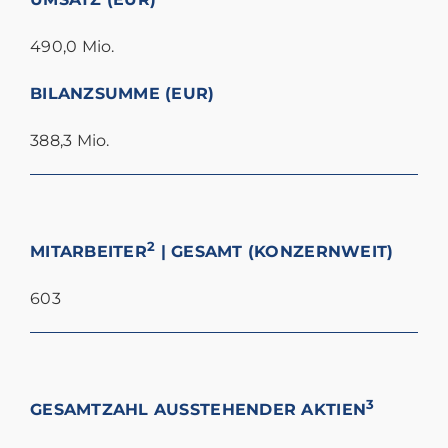
490,0 Mio.
BILANZSUMME (EUR)
388,3 Mio.
2
MITARBEITER
| GESAMT (KONZERNWEIT)
603
3
GESAMTZAHL AUSSTEHENDER AKTIEN