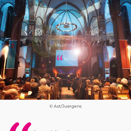
© Ast/Juergens