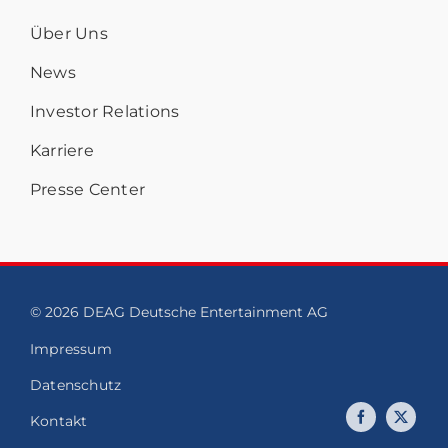
Über Uns
News
Investor Relations
Karriere
Presse Center
© 2026 DEAG Deutsche Entertainment AG
Impressum
Datenschutz
Kontakt