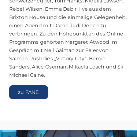
Schwarzenegger, Tom Hanks, Nigella Lawson,
Rebel Wilson, Emma Dabiri live aus dem
Brixton House und die einmalige Gelegenheit,
einen Abend mit Dame Judi Dench zu
verbringen. Zu den Höhepunkten des Online-
Programms gehörten Margaret Atwood im
Gespräch mit Neil Gaiman zur Feier von
Salman Rushdies „Victory City“, Bernie
Sanders, Alice Oseman, Mikaela Loach und Sir
Michael Caine.
zu FANE