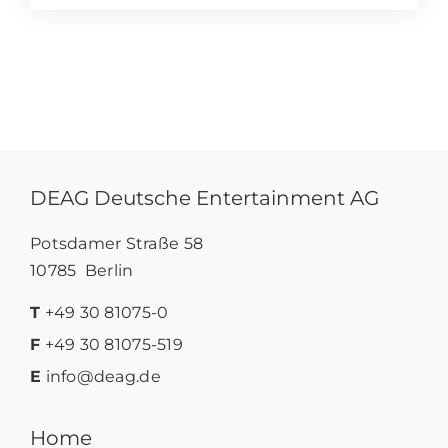
DEAG Deutsche Entertainment AG
Potsdamer Straße 58
10785 Berlin
T
+49 30 81075-0
F
+49 30 81075-519
E
info@deag.de
Home