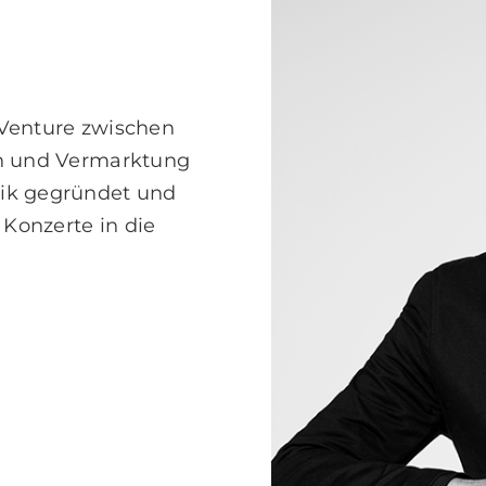
 Venture zwischen
ion und Vermarktung
ik gegründet und
 Konzerte in die