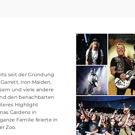
erts seit der Gründung
 Garrett, Iron Maiden,
isern und viele andere
und den benachbarten
teres Highlight
tmas Gardens in
anze Familie feierte in
er Zoo.