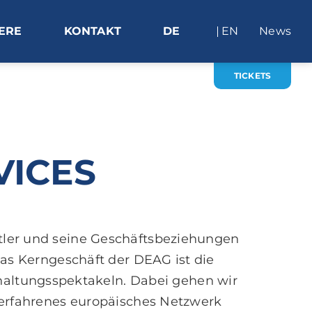
ERE
KONTAKT
DE
EN
News
TICKETS
VICES
tler und seine Geschäftsbeziehungen
Das Kerngeschäft der DEAG ist die
haltungsspektakeln. Dabei gehen wir
d erfahrenes europäisches Netzwerk