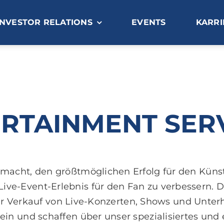
INVESTOR RELATIONS
EVENTS
KARRI
RTAINMENT SER
emacht, den größtmöglichen Erfolg für den Küns
 Live-Event-Erlebnis für den Fan zu verbessern. 
r Verkauf von Live-Konzerten, Shows und Unter
g ein und schaffen über unser spezialisiertes un