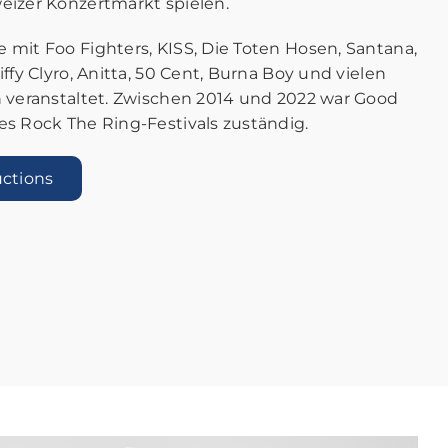
eizer Konzertmarkt spielen.
mit Foo Fighters, KISS, Die Toten Hosen, Santana,
ffy Clyro, Anitta, 50 Cent, Burna Boy und vielen
n veranstaltet. Zwischen 2014 und 2022 war Good
s Rock The Ring-Festivals zuständig.
ctions