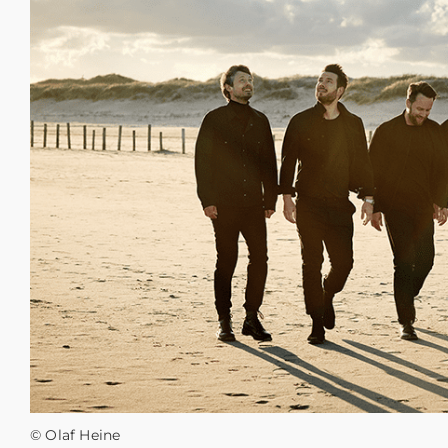
© Olaf Heine