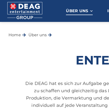
Zum
Inhalt
ÜBER UNS
springen
Home
Über uns
Entertainment Services
ENTE
Die DEAG hat es sich zur Aufgabe g
zu schaffen und gleichzeitig das
Produktion, die Vermarktung und de
individuell auf jede Veranstaltun