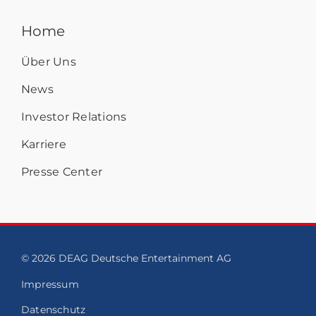
Home
Über Uns
News
Investor Relations
Karriere
Presse Center
© 2026 DEAG Deutsche Entertainment AG
Impressum
Datenschutz