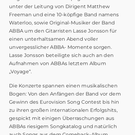
unter der Leitung von Dirigent Matthew
Freeman und eine 10-köpfige Band namens
Waterloo, sowie Original-Musiker der Band
ABBA um den Gitarristen Lasse Jonsson für
einen unterhaltsamen Abend voller
unvergesslicher ABBA- Momente sorgen.
Lasse Jonsson beteiligte sich auch an den
Aufnahmen von ABBAs letztem Album
„Voyage“.
Die Konzerte spannen einen musikalischen
Bogen: Von den Anfängen der Band vor dem
Gewinn des Eurovision Song Contest bis hin
zu ihren großen internationalen Erfolgshits,
gespickt mit einigen Überraschungen aus
ABBAs riesigem Songkatalog und natürlich
auch Songs aus dem Comeback-Album