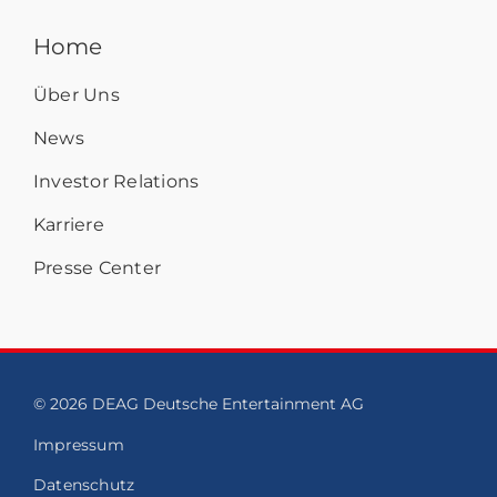
Home
Über Uns
News
Investor Relations
Karriere
Presse Center
© 2026 DEAG Deutsche Entertainment AG
Impressum
Datenschutz