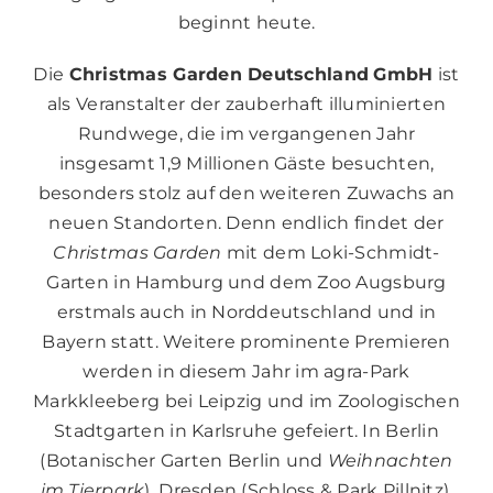
beginnt heute.
Die
Christmas Garden Deutschland
GmbH
ist
als Veranstalter der zauberhaft illuminierten
Rundwege, die im vergangenen Jahr
insgesamt 1,9 Millionen Gäste besuchten,
besonders stolz auf den weiteren Zuwachs an
neuen Standorten. Denn endlich findet der
Christmas Garden
mit dem Loki-Schmidt-
Garten in Hamburg und dem Zoo Augsburg
erstmals auch in Norddeutschland und in
Bayern statt. Weitere prominente Premieren
werden in diesem Jahr im agra-Park
Markkleeberg bei Leipzig und im Zoologischen
Stadtgarten in Karlsruhe gefeiert. In Berlin
(Botanischer Garten Berlin und
Weihnachten
im Tierpark
), Dresden (Schloss & Park Pillnitz),