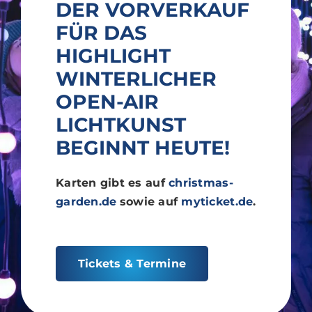
DER VORVERKAUF
FÜR DAS
HIGHLIGHT
WINTERLICHER
OPEN-AIR
LICHTKUNST
BEGINNT HEUTE!
Karten gibt es auf
christmas-
garden.de
sowie auf
myticket.de
.
Tickets & Termine
Foto: Markus Burkhardt