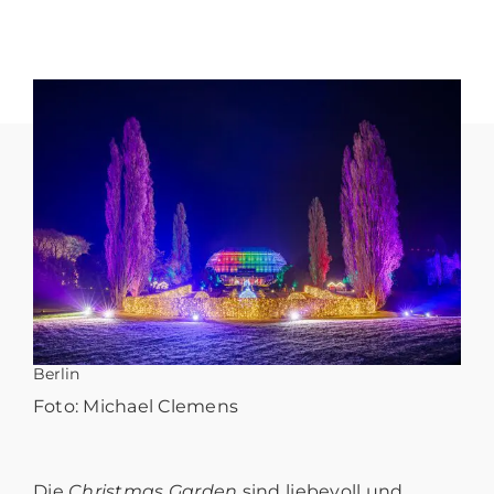
Berlin
Foto: Michael Clemens
Die
Christmas Garden
sind liebevoll und