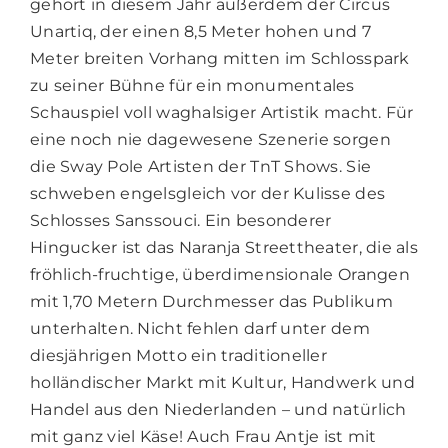
gehört in diesem Jahr außerdem der Circus
Unartiq, der einen 8,5 Meter hohen und 7
Meter breiten Vorhang mitten im Schlosspark
zu seiner Bühne für ein monumentales
Schauspiel voll waghalsiger Artistik macht. Für
eine noch nie dagewesene Szenerie sorgen
die Sway Pole Artisten der TnT Shows. Sie
schweben engelsgleich vor der Kulisse des
Schlosses Sanssouci. Ein besonderer
Hingucker ist das Naranja Streettheater, die als
fröhlich-fruchtige, überdimensionale Orangen
mit 1,70 Metern Durchmesser das Publikum
unterhalten. Nicht fehlen darf unter dem
diesjährigen Motto ein traditioneller
holländischer Markt mit Kultur, Handwerk und
Handel aus den Niederlanden – und natürlich
mit ganz viel Käse! Auch Frau Antje ist mit