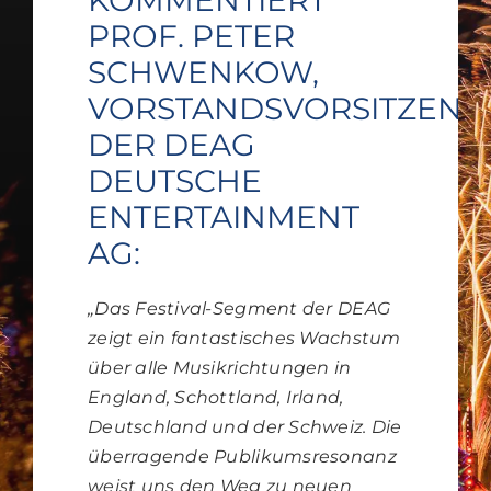
PROF. PETER
SCHWENKOW,
VORSTANDSVORSITZEND
DER DEAG
DEUTSCHE
ENTERTAINMENT
AG:
„Das Festival-Segment der DEAG
zeigt ein fantastisches Wachstum
über alle Musikrichtungen in
England, Schottland, Irland,
Deutschland und der
Schweiz. Die
überragende Publikumsresonanz
weist uns den Weg zu neuen