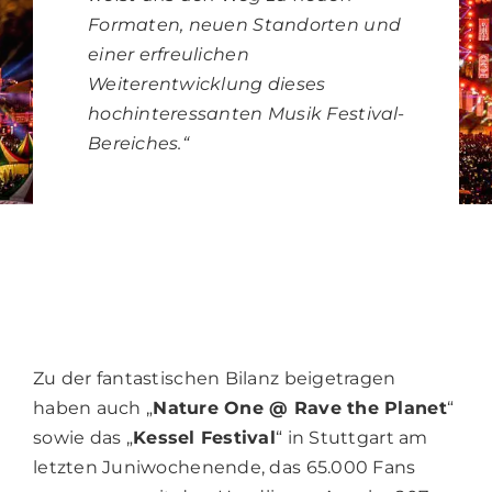
Formaten, neuen Standorten und
einer erfreulichen
Weiterentwicklung dieses
hochinteressanten Musik Festival-
Foto: Kai Behrendt
Bereiches.“
Zu der fantastischen Bilanz beigetragen
haben auch „
Nature One @ Rave the Planet
“
sowie das „
Kessel Festival
“ in Stuttgart am
letzten Juniwochenende, das 65.000 Fans