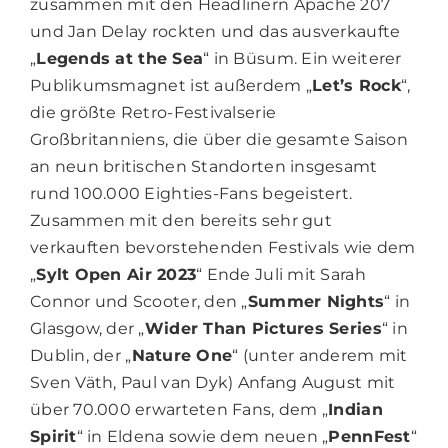
zusammen mit den Headlinern Apache 207
und Jan Delay rockten und das ausverkaufte
„
Legends at the Sea
“ in Büsum. Ein weiterer
Publikumsmagnet ist außerdem „
Let’s Rock
“,
die größte Retro-Festivalserie
Großbritanniens, die über die gesamte Saison
an neun britischen Standorten insgesamt
rund 100.000 Eighties-Fans begeistert.
Zusammen mit den bereits sehr gut
verkauften bevorstehenden Festivals wie dem
„
Sylt Open Air 2023
“ Ende Juli mit Sarah
Connor und Scooter, den „
Summer Nights
“ in
Glasgow, der „
Wider Than Pictures Series
“ in
Dublin, der „
Nature One
“ (unter anderem mit
Sven Väth, Paul van Dyk) Anfang August mit
über 70.000 erwarteten Fans, dem „
Indian
Spirit
“ in Eldena sowie dem neuen „
PennFest
“