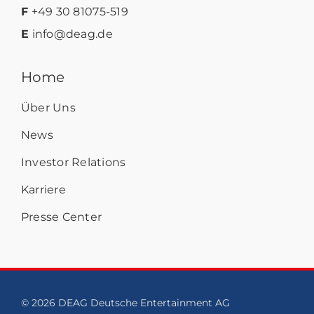
F
+49 30 81075-519
E
info@deag.de
Home
Über Uns
News
Investor Relations
Karriere
Presse Center
© 2026 DEAG Deutsche Entertainment AG