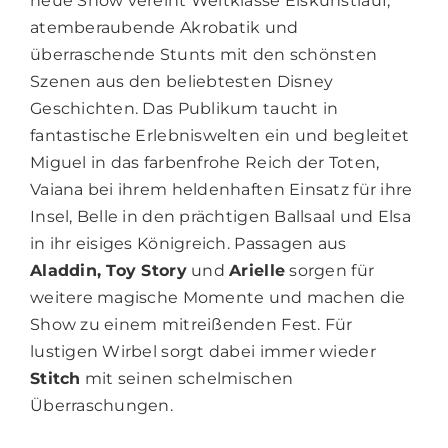
neue Show vereint Weltklasse Eiskunstlauf,
atemberaubende Akrobatik und
überraschende Stunts mit den schönsten
Szenen aus den beliebtesten Disney
Geschichten. Das Publikum taucht in
fantastische Erlebniswelten ein und begleitet
Miguel in das farbenfrohe Reich der Toten,
Vaiana bei ihrem heldenhaften Einsatz für ihre
Insel, Belle in den prächtigen Ballsaal und Elsa
in ihr eisiges Königreich. Passagen aus
Aladdin, Toy Story
und
Arielle
sorgen für
weitere magische Momente und machen die
Show zu einem mitreißenden Fest. Für
lustigen Wirbel sorgt dabei immer wieder
Stitch
mit seinen schelmischen
Überraschungen.