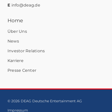
E
info@deag.de
Home
Über Uns
News
Investor Relations
Karriere
Presse Center
© 2026 DEAG Deutsche Entertainment AG
Impressum