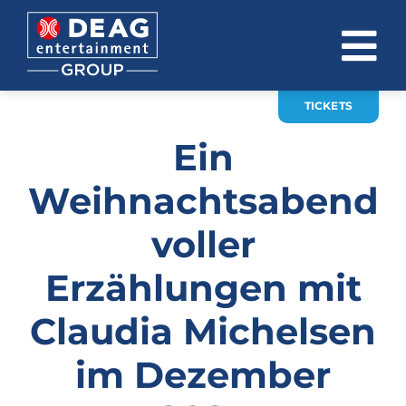
Zum
Inhalt
To
springen
Na
TICKETS
ÜBER UNS
Ein
INVESTOR RELATIONS
Weihnachtsabend
EVENTS
voller
KARRIERE
Erzählungen mit
KONTAKT
Claudia Michelsen
News
im Dezember
DE
EN