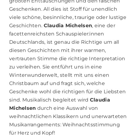
größten Enttäuschungen und den falschen
Geschenken. All dies ist Stoff für unendlich
viele schöne, besinnliche, traurige oder lustige
Geschichten.
Claudia Michelsen
, eine der
facettenreichsten Schauspieler:innen
Deutschlands, ist genau die Richtige um all
diesen Geschichten mit ihrer warmen,
vertrauten Stimme die richtige Interpretation
zu verleihen. Sie entführt uns in eine
Winterwunderwelt, stellt mit uns einen
Christbaum auf und fragt sich, welche
Geschenke wohl die richtigen für die Liebsten
sind. Musikalisch begleitet wird
Claudia
Michelsen
durch eine Auswahl von
weihnachtlichen Klassikern und unerwarteten
Musikarrangements: Weihnachtsstimmung
für Herz und Kopf!