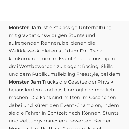
Monster Jam
ist erstklassige Unterhaltung
mit gravitationswidrigen Stunts und
aufregenden Rennen, bei denen die
Weltklasse-Athleten auf dem Dirt Track
konkurrieren, um im Event Championship in
drei Wettbewerben zu siegen: Racing, Skills
und dem Publikumsliebling Freestyle, bei dem
Monster Jam
Trucks die Gesetze der Physik
herausfordern und das Unmögliche möglich
machen. Die Fans sind mitten im Geschehen
dabei und küren den Event-Champion, indem
sie die Fahrer in Echtzeit nach Können, Stunts
und Rettungsmanövern bewerten. Bei der
Monster Jam Pit Party™ vor dem Event