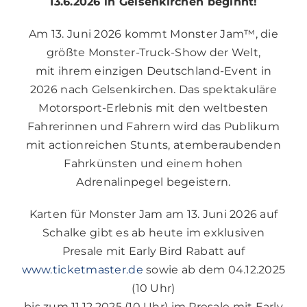
13.6.2026 in Gelsenkirchen beginnt!
Am 13. Juni 2026 kommt Monster Jam™, die
größte Monster-Truck-Show der Welt,
mit ihrem einzigen Deutschland-Event in
2026 nach Gelsenkirchen. Das spektakuläre
Motorsport-Erlebnis mit den weltbesten
Fahrerinnen und Fahrern wird das Publikum
mit actionreichen Stunts, atemberaubenden
Fahrkünsten und einem hohen
Adrenalinpegel begeistern.
Karten für Monster Jam am 13. Juni 2026 auf
Schalke gibt es ab heute im exklusiven
Presale mit Early Bird Rabatt auf
www.ticketmaster.de
sowie ab dem 04.12.2025
(10 Uhr)
bis zum 11.12.2025 (10 Uhr) im Presale mit Early