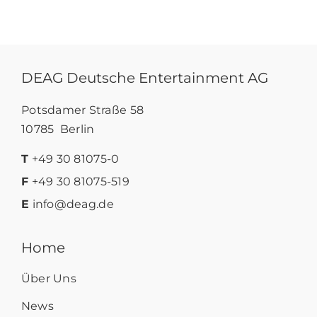
DEAG Deutsche Entertainment AG
Potsdamer Straße 58
10785 Berlin
T
+49 30 81075-0
F
+49 30 81075-519
E
info@deag.de
Home
Über Uns
News