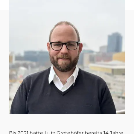
Bis 2021 hatte Lutz Grotehöfer bereits 14 Jahre