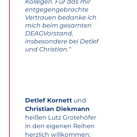
Kollegen. Für das mir
entgegengebrachte
Vertrauen bedanke ich
mich beim gesamten
DEAGVorstand,
insbesondere bei Detlef
und Christian.“
Detlef Kornett
und
Christian Diekmann
heißen Lutz Grotehöfer
in den eigenen Reihen
herzlich willkommen: