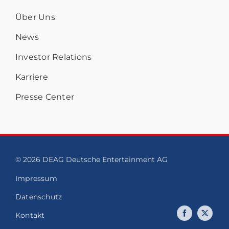
Über Uns
News
Investor Relations
Karriere
Presse Center
© 2026 DEAG Deutsche Entertainment AG
Impressum
Datenschutz
Kontakt