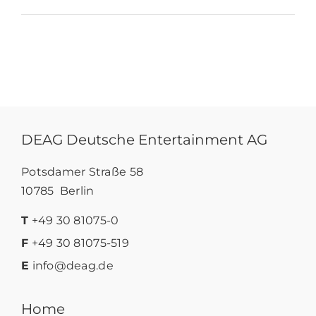
DEAG Deutsche Entertainment AG
Potsdamer Straße 58
10785 Berlin
T
+49 30 81075-0
F
+49 30 81075-519
E
info@deag.de
Home