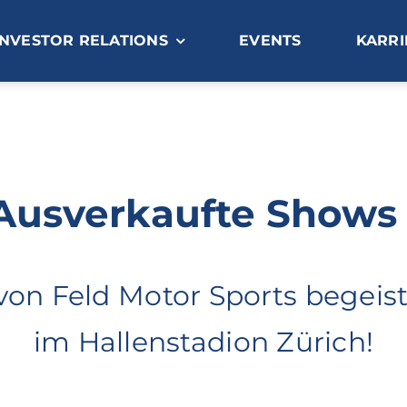
INVESTOR RELATIONS
EVENTS
KARRI
Ausverkaufte Shows 
von Feld Motor Sports begeis
im Hallenstadion Zürich!