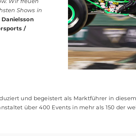
ow. Wir freuen
chsten Shows in
 Danielsson
rsports /
uziert und begeistert als Marktführer in diesem
staltet über 400 Events in mehr als 150 der we