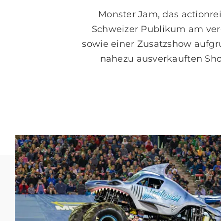
Monster Jam, das actionrei
Schweizer Publikum am ver
sowie einer Zusatzshow aufgr
nahezu ausverkauften Sho