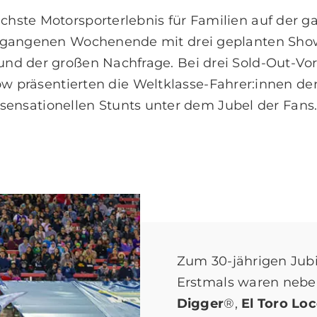
chste Motorsporterlebnis für Familien auf der g
gangenen Wochenende mit drei geplanten Shows
und der großen Nachfrage. Bei drei Sold-Out-Vor
w präsentierten die Weltklasse-Fahrer:innen de
sensationellen Stunts unter dem Jubel der Fans
Zum 30-jährigen Jub
Erstmals waren nebe
Digger
®,
El Toro Lo