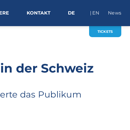
ERE
KONTAKT
DE
EN
News
TICKETS
in der Schweiz
terte das Publikum