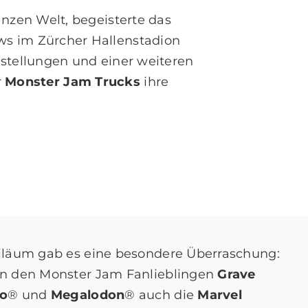
anzen Welt, begeisterte das
 im Zürcher Hallenstadion
stellungen und einer weiteren
r
Monster Jam Trucks
ihre
.
iläum gab es eine besondere Überraschung:
n den Monster Jam Fanlieblingen
Grave
co
® und
Megalodon
® auch die
Marvel