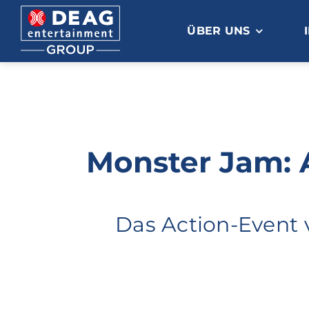
Zum
Inhalt
ÜBER UNS
springen
Monster Jam: 
Das Action-Event 