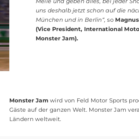
Meile und geben alles, bei jeder Sh
uns deshalb jetzt schon auf die nä
München und in Berlin“,
so
Magnus
(Vice President, International Moto
Monster Jam).
Monster Jam
wird von Feld Motor Sports prod
Gäste auf der ganzen Welt. Monster Jam veran
Ländern weltweit.