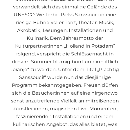
verwandelt sich das einmalige Gelände des
UNESCO-Welterbe-Parks Sanssouci in eine
riesige Bühne voller Tanz, Theater, Musik,
Akrobatik, Lesungen, Installationen und
Kulinarik. Dem Jahresmotto der
Kulturpartner:innen „Holland in Potsdam“
folgend, verspricht die Schlössernacht in
diesem Sommer blumig bunt und inhaltlich
„oranje“ zu werden. Unter dem Titel „Prachtig
Sanssouci!“ wurde nun das diesjährige
Programm bekanntgegeben. Freuen dürfen
sich die Besucher:innen auf eine nirgendwo
sonst anzutreffende Vielfalt an mitreißenden
Künstler:innen, magischen Live-Momenten,
faszinierenden Installationen und einem
kulinarischen Angebot, das alles bietet, was