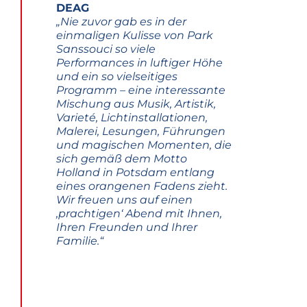
DEAG
„Nie zuvor gab es in der
einmaligen Kulisse von Park
Sanssouci so
viele
Performances in luftiger Höhe
und ein so vielseitiges
Programm – eine interessante
Mischung aus
Musik, Artistik,
Varieté, Lichtinstallationen,
Malerei, Lesungen, Führungen
und magischen Momenten,
die
sich gemäß dem Motto
Holland in Potsdam entlang
eines orangenen Fadens zieht.
Wir freuen uns
auf einen
‚prachtigen‘ Abend mit Ihnen,
Ihren Freunden und Ihrer
Familie.“