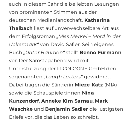
auch in diesem Jahr die beliebten Lesungen
von prominenten Stimmen aus der
deutschen Medienlandschaft.
Katharina
Thalbach
liest auf unverwechselbare Art aus
dem Erfolgsroman
„Miss Merkel – Mord in der
Uckermark“
von David Safier. Sein eigenes
Buch
„Unter Bäumen“
stellt
Benno Fürmann
vor. Der Samstagabend wird mit
Unterstützung der lit.COLOGNE GmbH den
sogenannten
„Laugh Letters“
gewidmet.
Dabei tragen die Sängerin
Mieze Katz
(MIA)
sowie die Schauspieler:innen
Nina
Kunzendorf
,
Anneke Kim Sarnau
,
Mark
Waschke
und
Benjamin Sadler
die lustigsten
Briefe vor, die das Leben so schreibt.