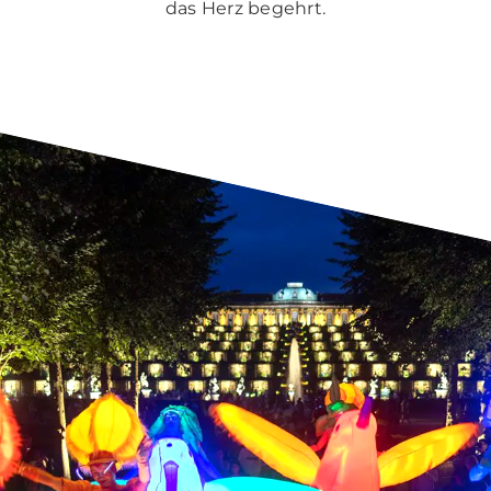
das Herz begehrt.