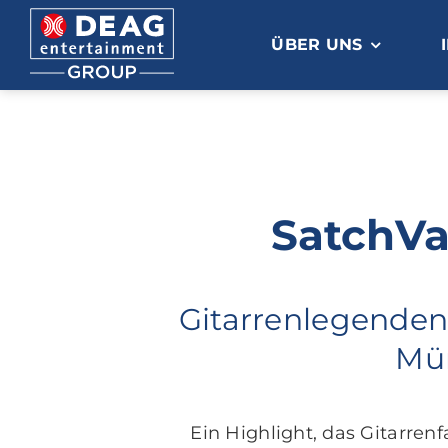
Zum
Inhalt
ÜBER UNS
springen
SatchVa
Gitarrenlegenden 
Mü
Ein Highlight, das Gitarren