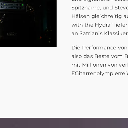
Spitzname, und Steve 
Hälsen gleichzeitig au
with the Hydra“ lief
an Satrianis Klassike
Die Performance von 
also das Beste vom Be
mit Millionen von ve
EGitarrenolymp errei