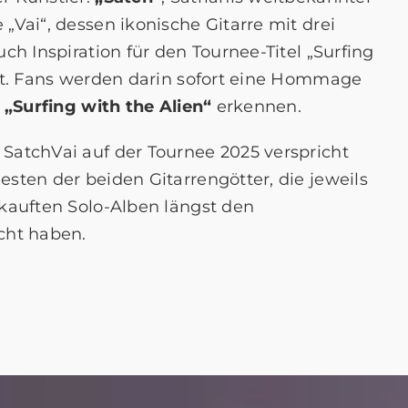
„Vai“, dessen ikonische Gitarre mit drei
ch Inspiration für den Tournee-Titel „Surfing
ert. Fans werden darin sofort eine Hommage
r
„Surfing with the Alien“
erkennen.
SatchVai auf der Tournee 2025 verspricht
sten der beiden Gitarrengötter, die jeweils
rkauften Solo-Alben längst den
cht haben.