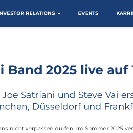
INVESTOR RELATIONS
EVENTS
KARRI
i Band 2025 live auf
Joe Satriani und Steve Vai er
nchen, Düsseldorf und Frankf
fans nicht verpassen dürfen: Im Sommer 2025 ve