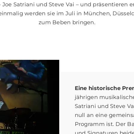
– Joe Satriani und Steve Vai – und präsentieren 
inmalig werden sie im Juli in München, Düssel
zum Beben bringen.
Eine historische Pre
jährigen musikalisch
Satriani und Steve V
null an eine gemein
Programm ist. Der B
und Signaturen beide