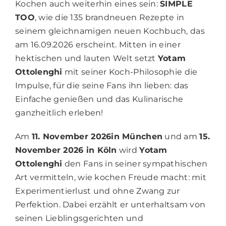
Kochen auch weiterhin eines sein:
SIMPLE
TOO
, wie die 135 brandneuen Rezepte in
seinem gleichnamigen neuen Kochbuch, das
am 16.09.2026 erscheint. Mitten in einer
hektischen und lauten Welt setzt
Yotam
Ottolenghi
mit seiner Koch-Philosophie die
Impulse, für die seine Fans ihn lieben: das
Einfache genießen und das Kulinarische
ganzheitlich erleben!
Am
11. November 2026in München
und am
15.
November 2026 in Köln
wird
Yotam
Ottolenghi
den Fans in seiner sympathischen
Art vermitteln, wie kochen Freude macht: mit
Experimentierlust und ohne Zwang zur
Perfektion. Dabei erzählt er unterhaltsam von
seinen Lieblingsgerichten und