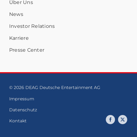
Über Uns
News
Investor Relations
Karriere
Presse Center
© 2026 DEAG Deutsche Entertainment AG
Impressum
Datenschutz
Kontakt