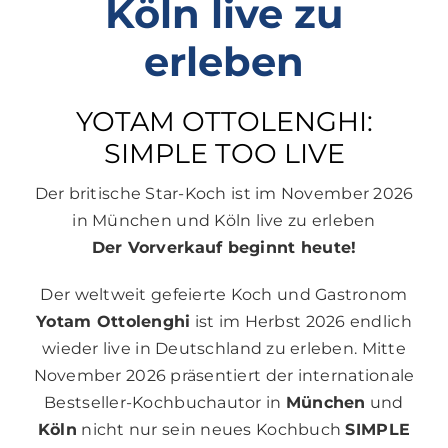
Köln live zu
erleben
YOTAM OTTOLENGHI:
SIMPLE TOO LIVE
Der britische Star-Koch ist im November 2026
in München und Köln live zu erleben
Der Vorverkauf beginnt heute!
Der weltweit gefeierte Koch und Gastronom
Yotam Ottolenghi
ist im Herbst 2026 endlich
wieder live in Deutschland zu erleben. Mitte
November 2026 präsentiert der internationale
Bestseller-Kochbuchautor in
München
und
Köln
nicht nur sein neues Kochbuch
SIMPLE