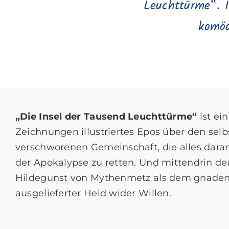
Leuchttürme“. 
komöd
„Die Insel der Tausend Leuchttürme“
ist ein
Zeichnungen illustriertes Epos über den sel
verschworenen Gemeinschaft, die alles dara
der Apokalypse zu retten. Und mittendrin der 
Hildegunst von Mythenmetz als dem gnaden
ausgelieferter Held wider Willen.