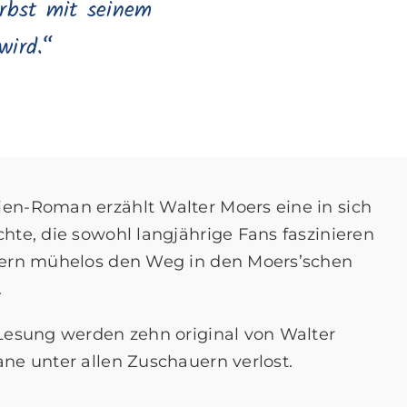
erbst mit seinem
wird.“
en-Roman erzählt Walter Moers eine in sich
hte, die sowohl langjährige Fans faszinieren
gern mühelos den Weg in den Moers’schen
.
Lesung werden zehn original von Walter
ne unter allen Zuschauern verlost.