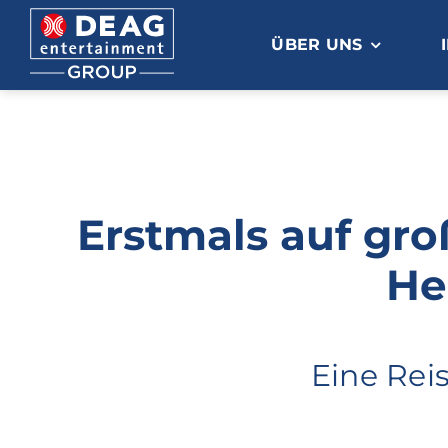
Zum
Inhalt
ÜBER UNS
springen
Erstmals auf gro
He
Eine Rei