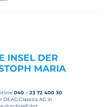
E INSEL DER
ISTOPH MARIA
otline
040 – 23 72 400 30
r DEAG Classics AG in
 durchgeführt.