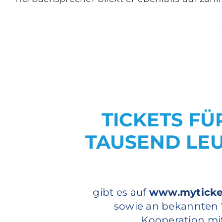
TICKETS FU
TAUSEND LEU
gibt es auf
www.myticke
sowie an bekannten V
Kooperation mi