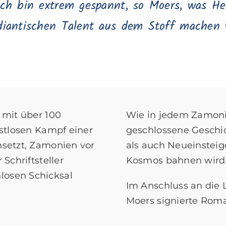
Ich bin extrem gespannt, so Moers, was H
iantischen Talent aus dem Stoff machen 
 mit über 100
Wie in jedem Zamoni
bstlosen Kampf einer
geschlossene Geschic
nsetzt, Zamonien vor
als auch Neueinstei
Schriftsteller
Kosmos bahnen wird
losen Schicksal
Im Anschluss an die 
Moers signierte Roma