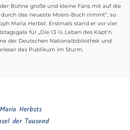
uf der Bühne große und kleine Fans mit auf die
e durch das neueste Moers-Buch nimmt“, so
oph Maria Herbst. Erstmals stand er vor vier
stagsgala für „Die 13 ½ Leben des Käpt’n
hne der Deutschen Nationalbibliothek und
orleser das Publikum im Sturm.
 Maria Herbsts
sel der Tausend