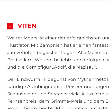
VITEN
Walter Moers ist einer der erfolgreichsten 
Illustrator. Mit Zamonien hat er einen fantas
Jahrzehnten begeistert folgen. Alle Moers 
Bestsellern. Weitere beliebte und erfolgreic
und die Comicfigur „Adolf, die Nazisau“.
Der Lindwurm Hildegunst von Mythenmetz ist
bändige Autobiographie »Reiseerinnerungen e
Schauspieler und Sprecher viele Auszeichnung
Fernsehpreis, dem Grimme-Preis und dem Bay
Hörbuchsprecher blickt er ebenfalls auf zahl