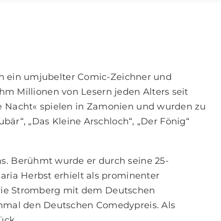
ich ein umjubelter Comic-Zeichner und
ihm Millionen von Lesern jeden Alters seit
e Nacht« spielen in Zamonien und wurden zu
bär“, „Das Kleine Arschloch“, „Der Fönig“
. Berühmt wurde er durch seine 25-
ria Herbst erhielt als prominenter
-Serie Stromberg mit dem Deutschen
enmal den Deutschen Comedypreis. Als
̈ck.