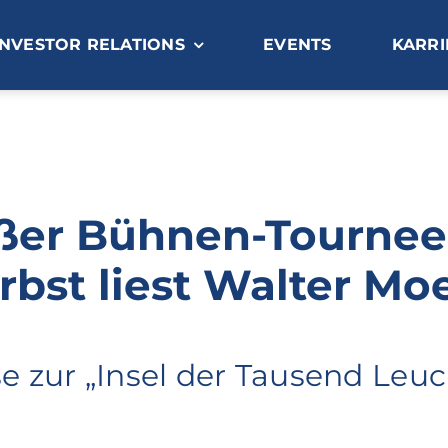
INVESTOR RELATIONS
EVENTS
KARRI
ßer Bühnen-Tournee
rbst liest Walter Moe
se zur „Insel der Tausend Leuc