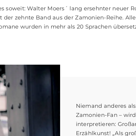
es soweit: Walter Moers´ lang ersehnter neuer R
st der zehnte Band aus der Zamonien-Reihe. Alle
omane wurden in mehr als 20 Sprachen übersetz
Niemand anderes als
Zamonien-Fan – wird 
interpretieren: Großar
Erzählkunst! „Als gro