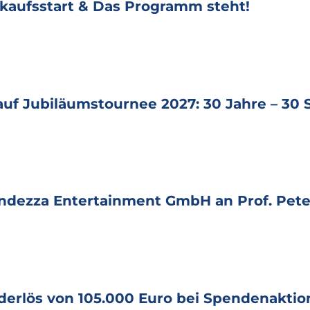
rkaufsstart & Das Programm steht!
 auf Jubiläumstournee 2027: 30 Jahre – 30
andezza Entertainment GmbH an Prof. Pe
rlös von 105.000 Euro bei Spendenaktion