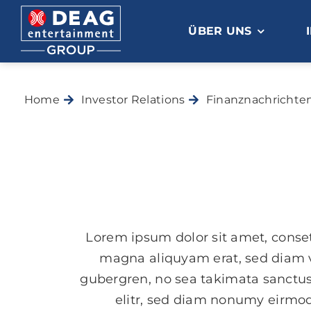
Zum
Inhalt
ÜBER UNS
springen
Home
Investor Relations
Finanznachrichte
Lorem ipsum dolor sit amet, conset
magna aliquyam erat, sed diam vo
gubergren, no sea takimata sanctus
elitr, sed diam nonumy eirmod