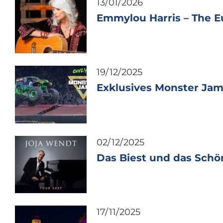
13/01/2026
Emmylou Harris – The E
19/12/2025
Exklusives Monster Jam
02/12/2025
Das Biest und das Schö
17/11/2025