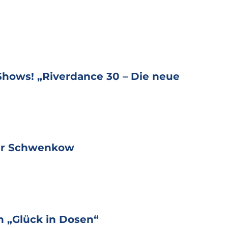
 Shows! „Riverdance 30 – Die neue
ter Schwenkow
 „Glück in Dosen“