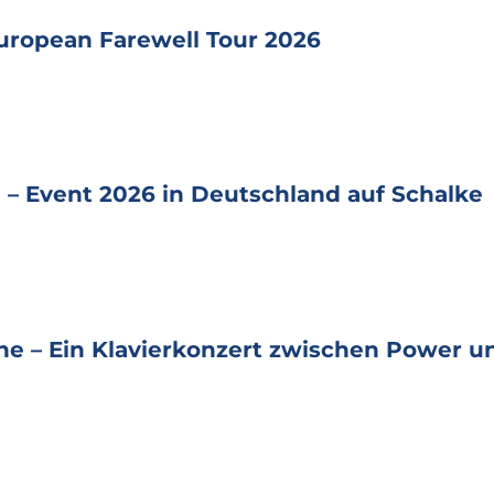
uropean Farewell Tour 2026
 – Event 2026 in Deutschland auf Schalke
ne – Ein Klavierkonzert zwischen Power un