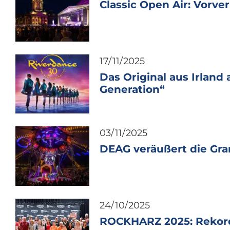
Classic Open Air: Vorve
17/11/2025
Das Original aus Irland
Generation“
03/11/2025
DEAG veräußert die Gr
24/10/2025
ROCKHARZ 2025: Rekorde