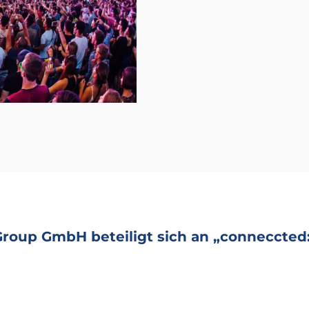
roup GmbH beteiligt sich an „conneccte